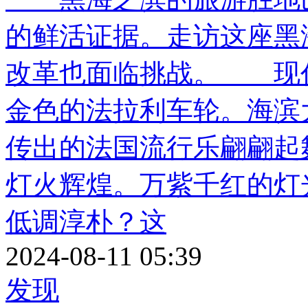
的鲜活证据。走访这座黑
改革也面临挑战。 现
金色的法拉利车轮。海滨
传出的法国流行乐翩翩
灯火辉煌。万紫千红的
低调淳朴？这
2024-08-11 05:39
发现