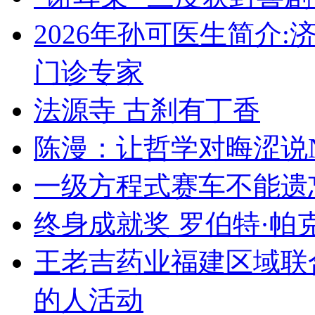
2026年孙可医生简介
门诊专家
法源寺 古刹有丁香
陈漫：让哲学对晦涩说
一级方程式赛车不能遗
终身成就奖 罗伯特·帕
王老吉药业福建区域联
的人活动