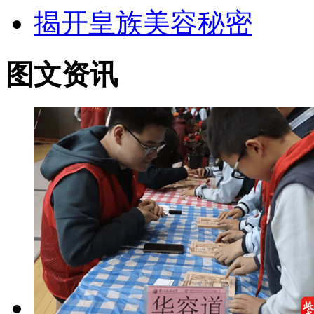
揭开皇族美容秘密
图文资讯