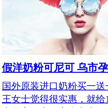
假洋奶粉可尼可 乌市
国外原装进口奶粉买一送
王女士觉得很实惠，就给