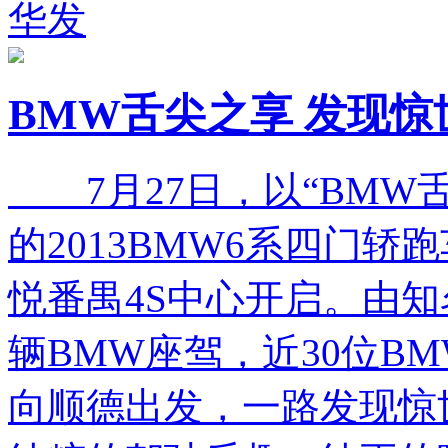
华发
BMW舌尖之享 发现惊
7月27日，以“BMW
的2013BMW6系四门
悦番禺4S中心开启。由知
辆BMW座驾，近30位B
向顺德出发，一路发现