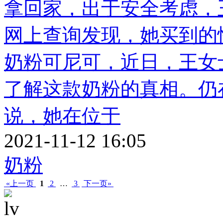
拿回家，出于安全考虑，
网上查询发现，她买到的
奶粉可尼可，近日，王女
了解这款奶粉的真相。仍
说，她在位于
2021-11-12 16:05
奶粉
«上一页
1
2
…
3
下一页»