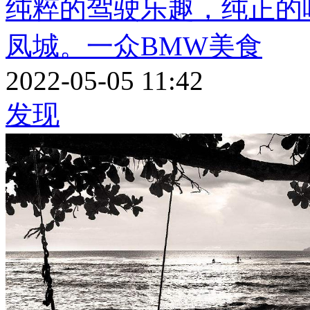
纯粹的驾驶乐趣，纯正
凤城。一众BMW美食
2022-05-05 11:42
发现