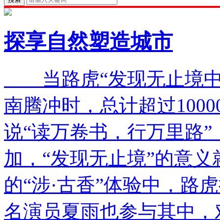
探享自然塑造城市
当路虎“发现无止境中
南腾冲时，总计超过100
说“读万卷书，行万里路
加，“发现无止境”的意义
的“涉·古香”体验中，路
名演员夏雨也参与其中，