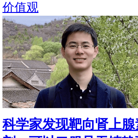
价值观
科学家发现靶向肾上腺