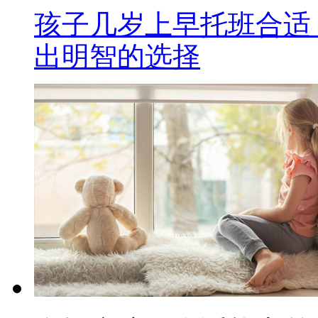
孩子几岁上早托班合适
出明智的选择