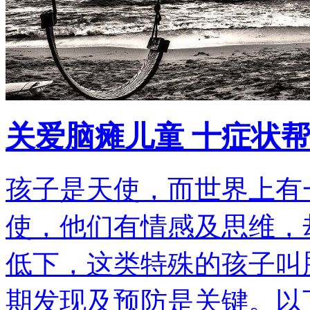
关爱脑瘫儿童 十症状
孩子是天使，而世界上有
使，他们有情感及思维，
低下，这类特殊的孩子叫
期发现及预防是关键。以