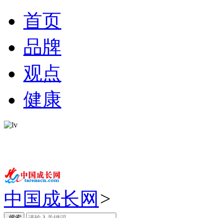
首页
品牌
观点
健康
中国成长网
>
搜索