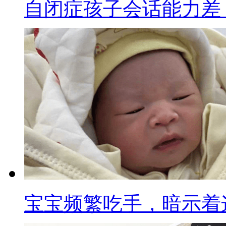
自闭症孩子会话能力差
宝宝频繁吃手，暗示着