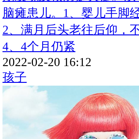
脑瘫患儿。1、婴儿手脚
2、满月后头老往后仰，
4、4个月仍紧
2022-02-20 16:12
孩子