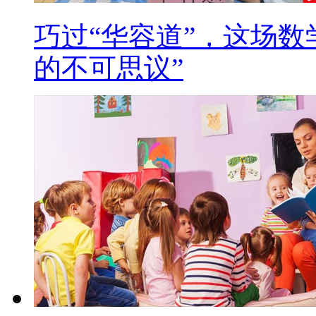
巧过“华容道”，这场数
的不可思议”