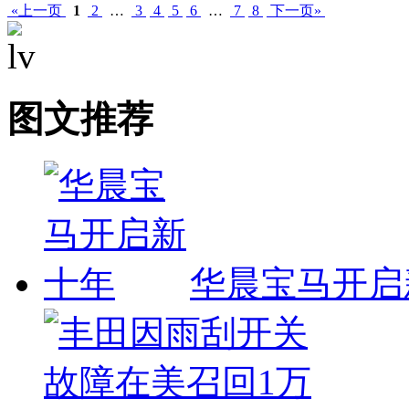
«上一页
1
2
…
3
4
5
6
…
7
8
下一页»
图文推荐
华晨宝马开启