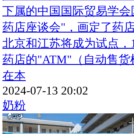
下属的中国国际贸易学会
药店座谈会"，画定了药店
北京和江苏将成为试点，
药店的"ATM"（自动
在本
2024-07-13 20:02
奶粉