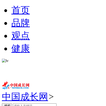
首页
品牌
观点
健康
中国成长网
>
搜索