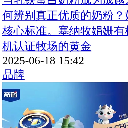
何辨别真正优质的奶粉？
核心标准。塞纳牧娟姗有
机认证牧场的黄金
2025-06-18 15:42
品牌