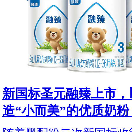
新国标圣元融臻上市，
造“小而美”的优质奶粉