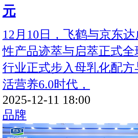
元
12月10日，飞鹤与京东
性产品迹萃与启萃正式全
行业正式步入母乳化配方
活营养6.0时代，
2025-12-11 18:00
品牌