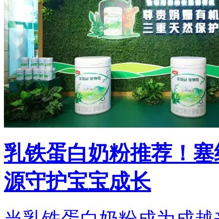
乳铁蛋白奶粉推荐！塞
源守护宝宝成长
当乳铁蛋白奶粉成为成越