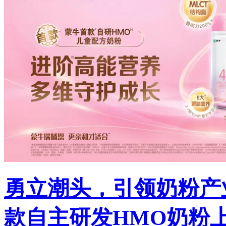
勇立潮头，引领奶粉产
款自主研发HMO奶粉