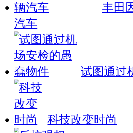
丰田
汽车
试图通过
科技改变时尚