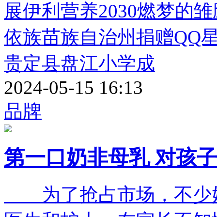
展伊利营养2030燃梦的
依族苗族自治州捐赠QQ
贵定县盘江小学成
2024-05-15 16:13
品牌
第一口奶非母乳 对孩
为了抢占市场，不少奶