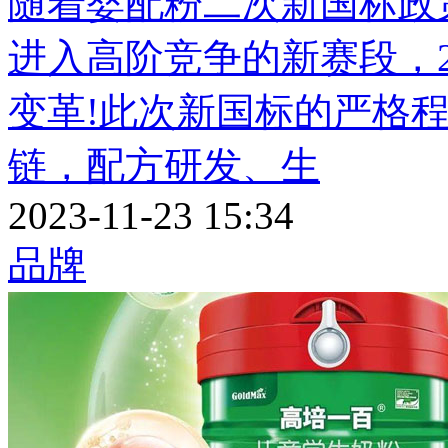
随着婴配粉二次新国标政
进入高阶竞争的新赛段，2
变革!此次新国标的严格
链，配方研发、生
2023-11-23 15:34
品牌