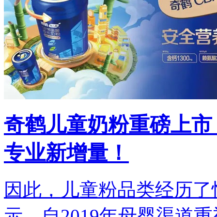
奇鹤儿童奶粉重磅上市
专业新增量！
因此，儿童粉品类经历了
示，自2019年母婴渠道