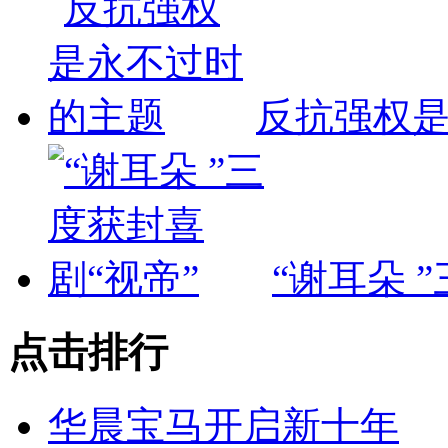
反抗强权
“谢耳朵 
点击排行
华晨宝马开启新十年