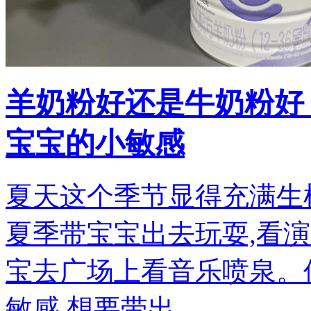
羊奶粉好还是牛奶粉好
宝宝的小敏感
夏天这个季节显得充满生
夏季带宝宝出去玩耍,看
宝去广场上看音乐喷泉。
敏感,想要带出