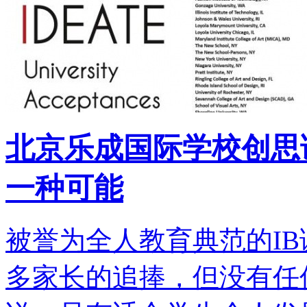
北京乐成国际学校创思
一种可能
被誉为全人教育典范的I
多家长的追捧，但没有任