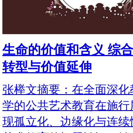
生命的价值和含义 综
转型与价值延伸
张榉文摘要：在全面深化
学的公共艺术教育在施行
现孤立化、边缘化与连续