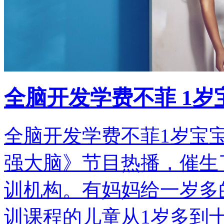
全脑开发学费不菲 1岁
全脑开发学费不菲1岁宝
强大脑》节目热播，催生
训机构。有妈妈给一岁多
训课程的儿童从1岁多到