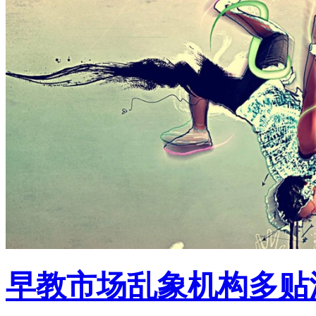
早教市场乱象机构多贴