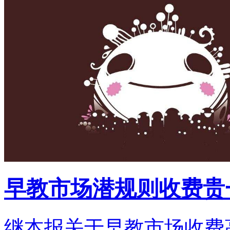
早教市场潜规则收费贵
继本报关于早教市场收费