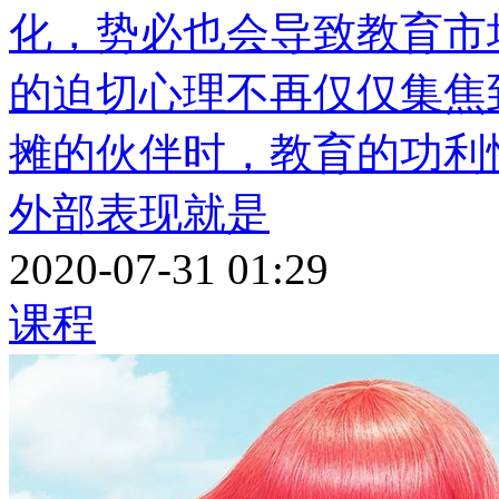
化，势必也会导致教育市
的迫切心理不再仅仅集焦
摊的伙伴时，教育的功利
外部表现就是
2020-07-31 01:29
课程