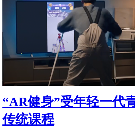
“AR健身”受年轻一
传统课程