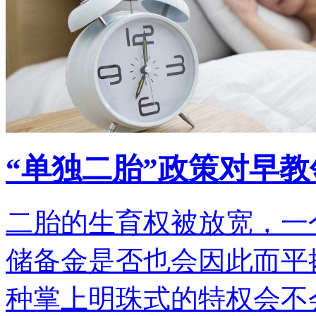
“单独二胎”政策对早
二胎的生育权被放宽，一
储备金是否也会因此而平
种掌上明珠式的特权会不