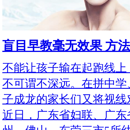
盲目早教毫无效果 方
不能让孩子输在起跑线上
不可谓不深远。在拼中学
子成龙的家长们又将视线
近日，广东省妇联、广东