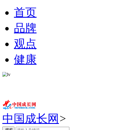
首页
品牌
观点
健康
中国成长网
>
搜索