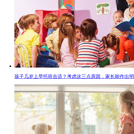
孩子几岁上早托班合适？考虑这三点原因，家长能作出明