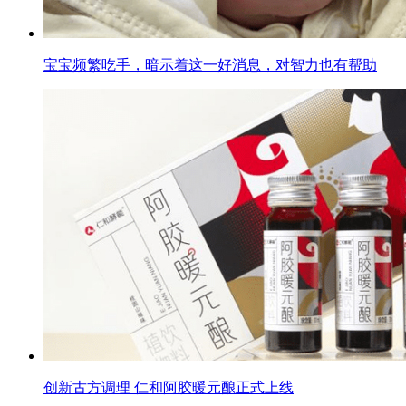
宝宝频繁吃手，暗示着这一好消息，对智力也有帮助
创新古方调理 仁和阿胶暖元酿正式上线