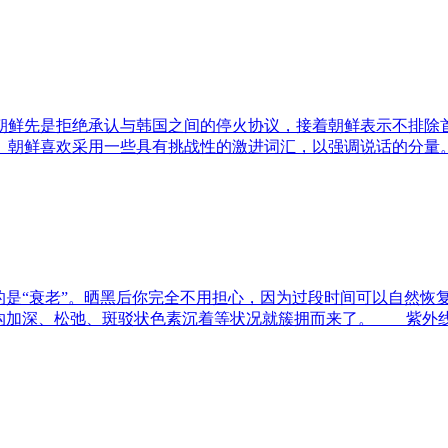
鲜先是拒绝承认与韩国之间的停火协议，接着朝鲜表示不排除首
鲜喜欢采用一些具有挑战性的激进词汇，以强调说话的分量。
“衰老”。晒黑后你完全不用担心，因为过段时间可以自然恢复，
皮沟加深、松弛、斑驳状色素沉着等状况就簇拥而来了。 紫外