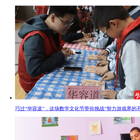
巧过“华容道”，这场数学文化节带你挑战“智力游戏界的