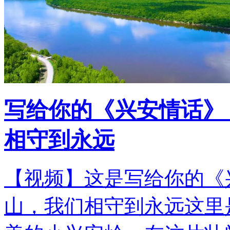
写给你的《兴安情话》
相守到永远
【视频】这是写给你的《
山，我们相守到永远这里