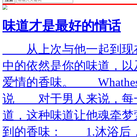
味道才是最好的情话
从上次与他一起到现在
中的依然是你的味道，以
爱情的香味。 Whath
说 对于男人来说，每
道，这种味道让他魂牵
到的香味： 1.沐浴后