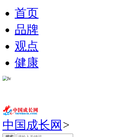
首页
品牌
观点
健康
中国成长网
>
搜索