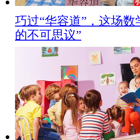
巧过“华容道”，这场数
的不可思议”