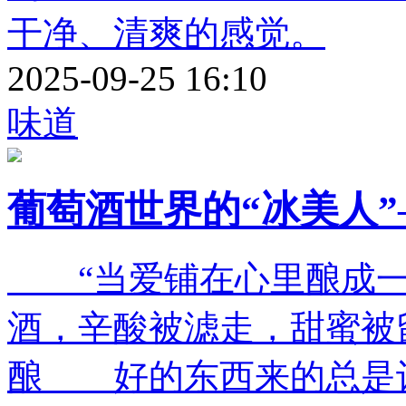
干净、清爽的感觉。
2025-09-25 16:10
味道
葡萄酒世界的“冰美人”
“当爱铺在心里酿成一
酒，辛酸被滤走，甜蜜被
酿 好的东西来的总是