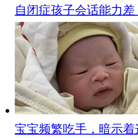
自闭症孩子会话能力差
宝宝频繁吃手，暗示着