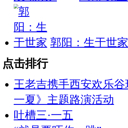
郭阳：生于世
点击排行
王老吉携手西安欢乐谷
一夏》主题路演活动
吐槽三·一五