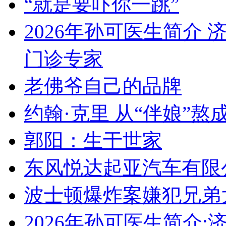
“就是要吓你一跳”
2026年孙可医生简介
门诊专家
老佛爷自己的品牌
约翰·克里 从“伴娘”熬成
郭阳：生于世家
东风悦达起亚汽车有限
波士顿爆炸案嫌犯兄弟
2026年孙可医生简介