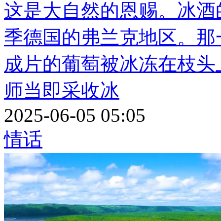
这是大自然的恩赐。冰酒的
季德国的弗兰克地区。那
成片的葡萄被冰冻在枝头
师当即采收冰
2025-06-05 05:05
情话