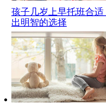
孩子几岁上早托班合适
出明智的选择