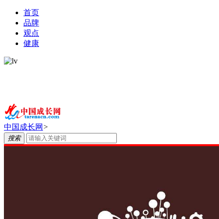
首页
品牌
观点
健康
中国成长网
>
搜索