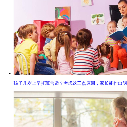
孩子几岁上早托班合适？考虑这三点原因，家长能作出明