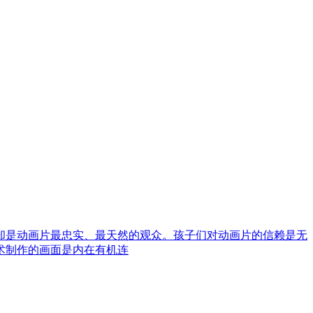
却是动画片最忠实、最天然的观众。孩子们对动画片的信赖是无
术制作的画面是内在有机连