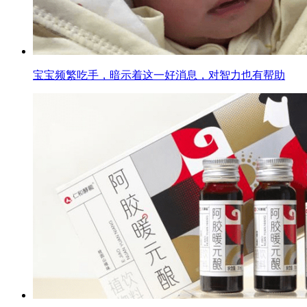
宝宝频繁吃手，暗示着这一好消息，对智力也有帮助