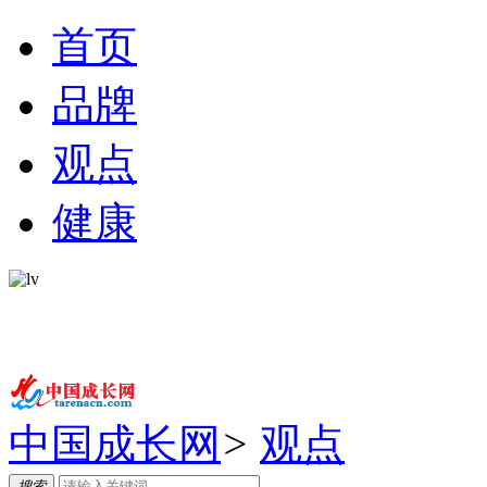
首页
品牌
观点
健康
中国成长网
>
观点
搜索