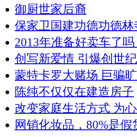
御厨世家后裔
保家卫国建功德功德林
2013年准备好卖车了吗
创写新爱情 引爆创世
蒙特卡罗大赌场 巨骗
陈纯不仅仅在建造房子
改变家庭生活方式 为
网销化妆品，80%是假