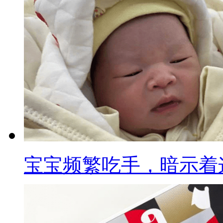
宝宝频繁吃手，暗示着