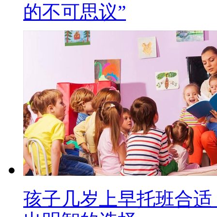
的不可思议”
孩子几岁上早托班合适