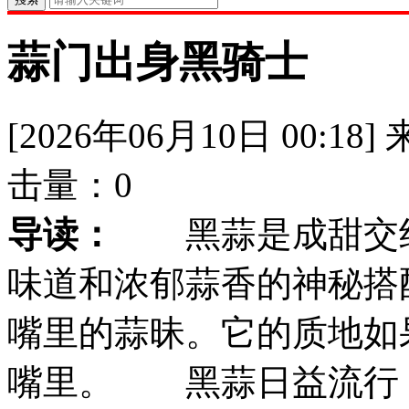
蒜门出身黑骑士
[2026年06月10日 00:18]
击量：
0
导读：
黑蒜是成甜交织
味道和浓郁蒜香的神秘搭
嘴里的蒜昧。它的质地如
嘴里。 黑蒜日益流行