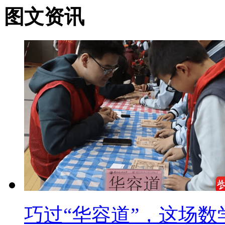
图文资讯
巧过“华容道”，这场数