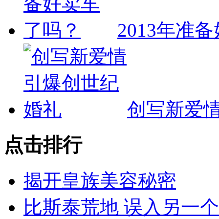
2013年准
创写新爱情
点击排行
揭开皇族美容秘密
比斯泰荒地 误入另一