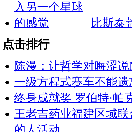
比斯泰
点击排行
陈漫：让哲学对晦涩说
一级方程式赛车不能遗
终身成就奖 罗伯特·帕
王老吉药业福建区域联
的人活动