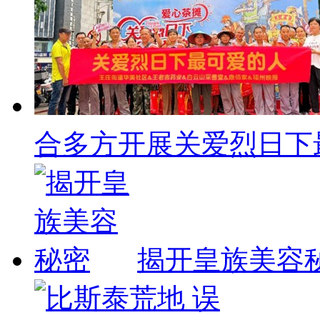
合多方开展关爱烈日下
揭开皇族美容