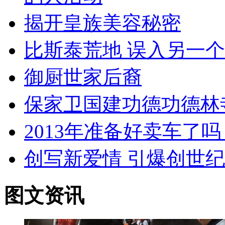
揭开皇族美容秘密
比斯泰荒地 误入另一
御厨世家后裔
保家卫国建功德功德林
2013年准备好卖车了吗
创写新爱情 引爆创世
图文资讯