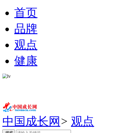
首页
品牌
观点
健康
中国成长网
>
观点
搜索