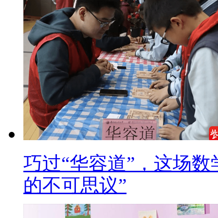
巧过“华容道”，这场数
的不可思议”