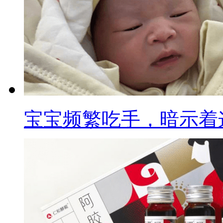
宝宝频繁吃手，暗示着