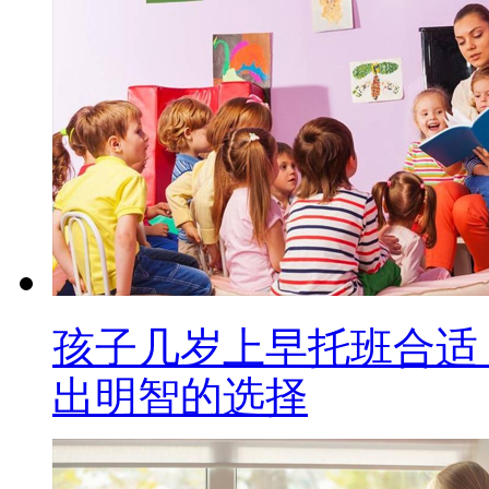
孩子几岁上早托班合适
出明智的选择