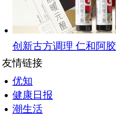
创新古方调理 仁和阿
友情链接
优知
健康日报
潮生活