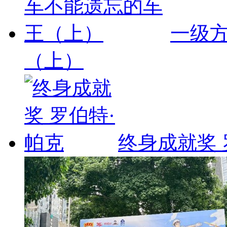
一级
（上）
终身成就奖 