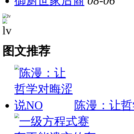
御厨世家后裔
08-06
图文推荐
陈漫：让哲