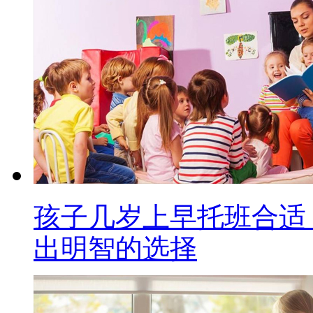
孩子几岁上早托班合适
出明智的选择