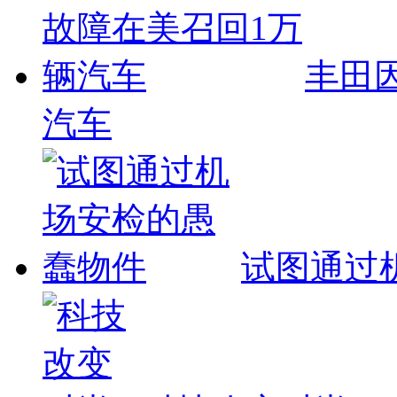
丰田
汽车
试图通过