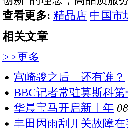
查看更多:
精品店
中国市
相关文章
>>
更多
宫崎骏之后 还有谁？
BBC记者常驻莫斯科第
华晨宝马开启新十年
08
丰田因雨刮开关故障在