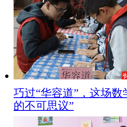
巧过“华容道”，这场数
的不可思议”