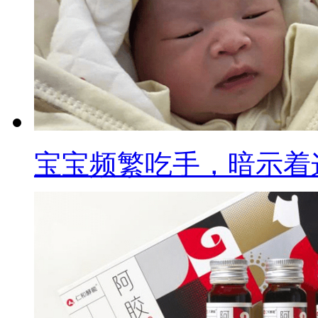
宝宝频繁吃手，暗示着