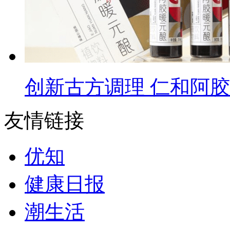
创新古方调理 仁和阿
友情链接
优知
健康日报
潮生活