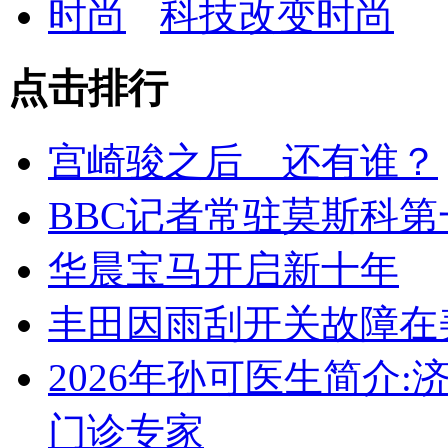
科技改变时尚
点击排行
宫崎骏之后 还有谁？
BBC记者常驻莫斯科第
华晨宝马开启新十年
丰田因雨刮开关故障在
2026年孙可医生简介
门诊专家