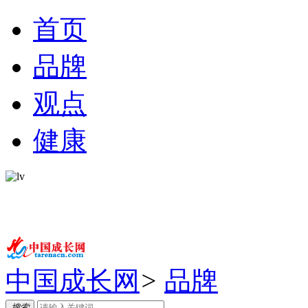
首页
品牌
观点
健康
中国成长网
>
品牌
搜索