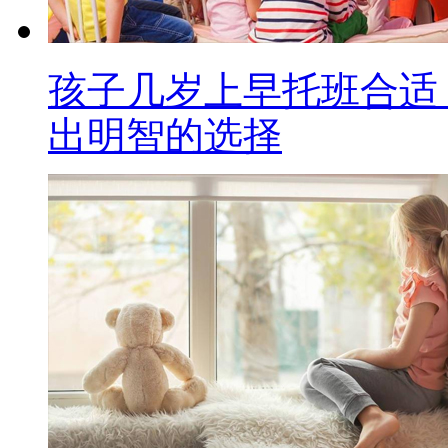
孩子几岁上早托班合适
出明智的选择