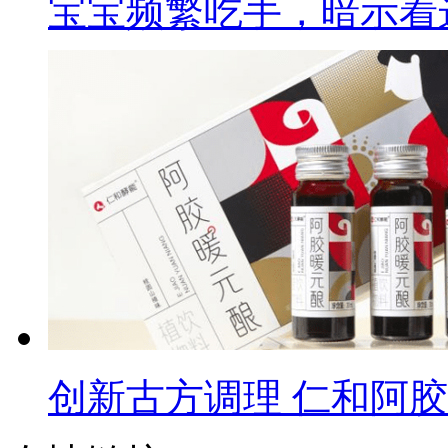
宝宝频繁吃手，暗示着
创新古方调理 仁和阿