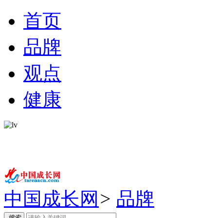
首页
品牌
观点
健康
中国成长网
>
品牌
搜索