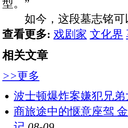
型。”
如今，这段墓志铭可
查看更多:
戏剧家
文化界
相关文章
>>
更多
波士顿爆炸案嫌犯兄弟
商旅途中的惬意座驾 
记
08-09