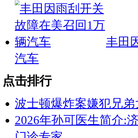
丰田
汽车
点击排行
波士顿爆炸案嫌犯兄弟
2026年孙可医生简介
门诊专家