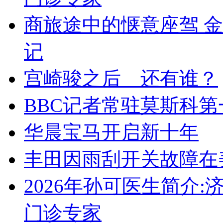
商旅途中的惬意座驾 
记
宫崎骏之后 还有谁？
BBC记者常驻莫斯科第
华晨宝马开启新十年
丰田因雨刮开关故障在
2026年孙可医生简介
门诊专家