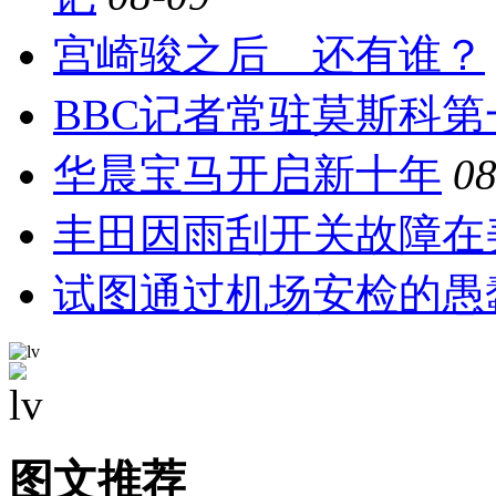
宫崎骏之后 还有谁？
BBC记者常驻莫斯科第
华晨宝马开启新十年
08
丰田因雨刮开关故障在
试图通过机场安检的愚
图文推荐