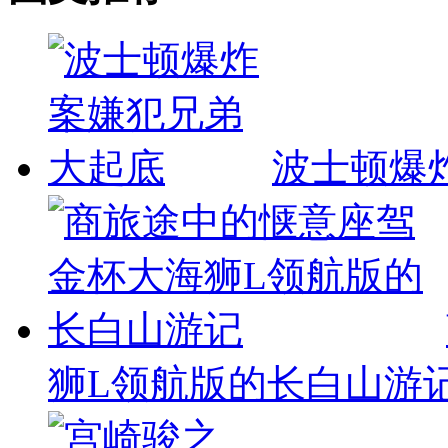
波士顿爆
狮L领航版的长白山游