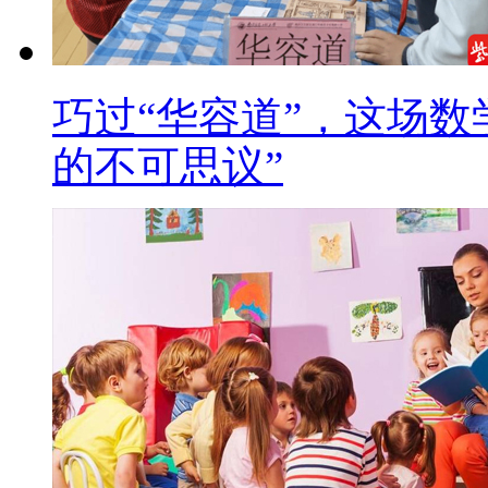
巧过“华容道”，这场数
的不可思议”