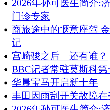
2026年孙可医生简介
门诊专家
商旅途中的惬意座驾 
记
宫崎骏之后 还有谁？
BBC记者常驻莫斯科第
华晨宝马开启新十年
丰田因雨刮开关故障在
2026年孙可医生简介