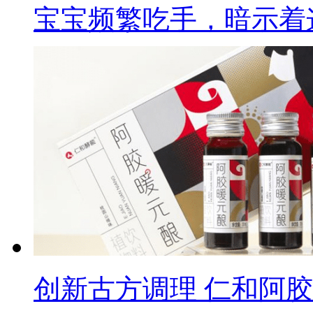
宝宝频繁吃手，暗示着
创新古方调理 仁和阿