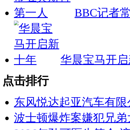
BBC记者
华晨宝马开启
点击排行
东风悦达起亚汽车有限
波士顿爆炸案嫌犯兄弟