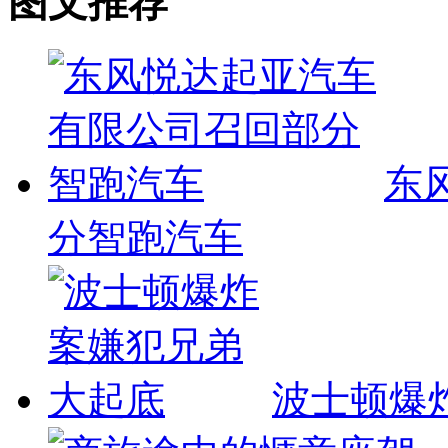
图文推荐
东
分智跑汽车
波士顿爆