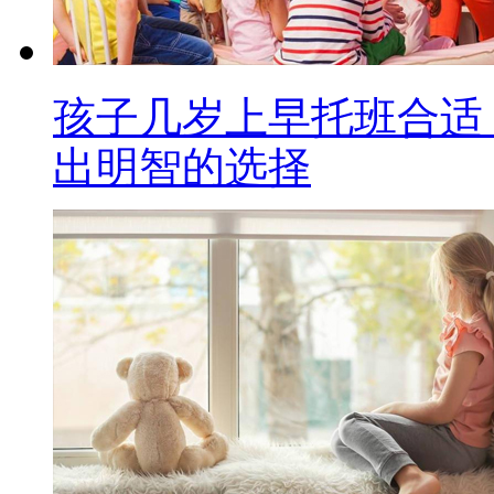
孩子几岁上早托班合适
出明智的选择