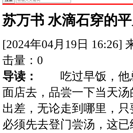
苏万书 水滴石穿的
[2024年04月19日 16:26]
击量：
0
导读：
吃过早饭，他总
面店去，品尝一下当天汤
出差，无论走到哪里，只
必须先去登门尝汤，这已