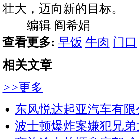
壮大，迈向新的目标。
编辑 阎希娟
查看更多:
早饭
牛肉
门口
相关文章
>>
更多
东风悦达起亚汽车有限
波士顿爆炸案嫌犯兄弟