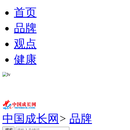
首页
品牌
观点
健康
中国成长网
>
品牌
搜索