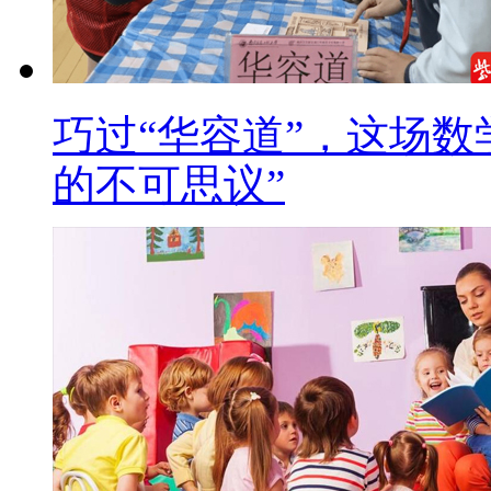
巧过“华容道”，这场数
的不可思议”