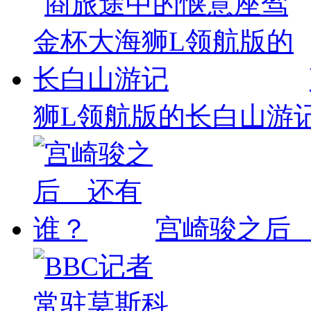
狮L领航版的长白山游
宫崎骏之后