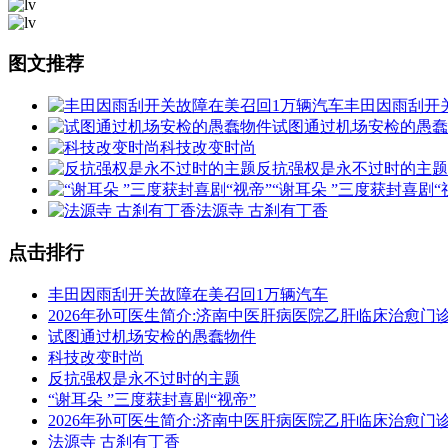
图文推荐
丰田因雨刮开
试图通过机场安检的愚蠢
科技改变时尚
反抗强权是永不过时的主题
“谢耳朵 ”三度获封喜剧“
法源寺 古刹有丁香
点击排行
丰田因雨刮开关故障在美召回1万辆汽车
2026年孙可医生简介:济南中医肝病医院乙肝临床治愈门
试图通过机场安检的愚蠢物件
科技改变时尚
反抗强权是永不过时的主题
“谢耳朵 ”三度获封喜剧“视帝”
2026年孙可医生简介:济南中医肝病医院乙肝临床治愈门
法源寺 古刹有丁香