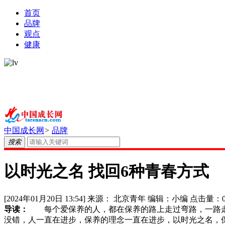
首页
品牌
观点
健康
中国成长网
>
品牌
搜索
以时光之名 找回6种青春方式
[2024年01月20日 13:54]
来源：
北京青年
编辑：
小编
点击量：
导读：
每个爱保养的人，都在保养的路上走过弯路，一路走
没错，人一直在进步，保养的理念一直在进步，以时光之名，