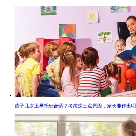
孩子几岁上早托班合适？考虑这三点原因，家长能作出明