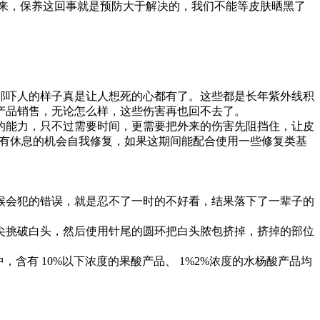
来，保养这回事就是预防大于解决的，我们不能等皮肤晒黑了
。
吓人的样子真是让人想死的心都有了。这些都是长年紫外线积
产品销售，无论怎么样，这些伤害再也回不去了。
能力，只不过需要时间，更需要把外来的伤害先阻挡住，让皮
才有休息的机会自我修复，如果这期间能配合使用一些修复类基
会犯的错误，就是忍不了一时的不好看，结果落下了一辈子的
挑破白头，然后使用针尾的圆环把白头脓包挤掉，挤掉的部位
有 10%以下浓度的果酸产品、 1%2%浓度的水杨酸产品均