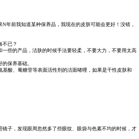
N年前我知道某种保养品，我现在的皮肤可能会更好！没错，
悔不已？
一些的产品，洁肤的时候手法要轻柔，不要大力，不要用太高
好的保养基础。
氨基酸、葡糖苷等表面活性剂的洁面啫哩，如果是干性皮肤和
镜子，发现眼周忽然多了些眼纹、眼袋与色素不均的时候，才