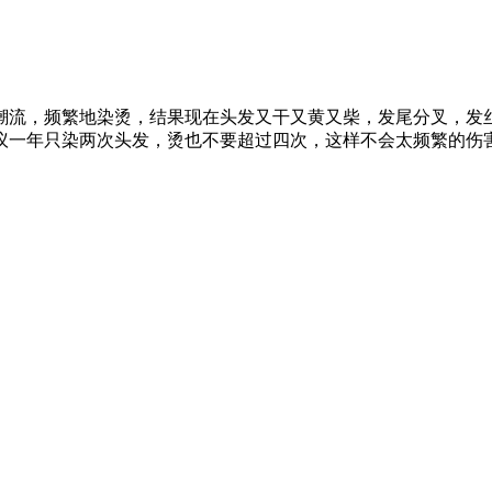
流，频繁地染烫，结果现在头发又干又黄又柴，发尾分叉，发
一年只染两次头发，烫也不要超过四次，这样不会太频繁的伤害