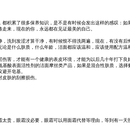
都积累了很多保养知识，是不是有时候会发出这样的感叹：如果
路走来，现在的你，永远都在见证最美的自己。
，洗到发涩才算干净，有时候恨不得洗两遍，现在，有没有后
论是什么肤质，什么年龄，洁面都应该温和，应该使用配方温和
伤害，才能有一个健康的表皮环境，才能为以后几十年打下良
基酸表面活性剂的洁面摩丝类产品，如果是混合性肤质，选择
议避开皂基。
对皮肤的刮擦损伤。
太贵，眼霜没必要，眼霜可以用面霜代替等理由，等到有一天照