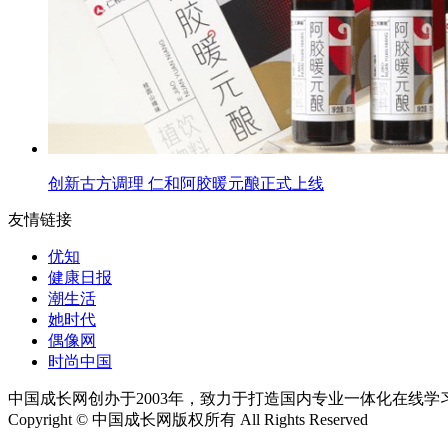
创新古方调理 仁和阿胶暖元酿正式上线
友情链接
优知
健康日报
潮生活
她时代
偶像网
时尚中国
中国成长网创办于2003年，致力于打造国内专业一体化在线
Copyright © 中国成长网版权所有 All Rights Reserved