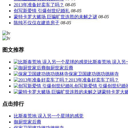
2013年准备好卖车了吗？
08-05
创写新爱情 引爆创世纪婚礼
08-05
蒙特卡罗大赌场 巨骗旷世连胜的未解之谜
08-05
陈纯不仅仅在建造房子
08-05
图文推荐
比斯泰荒地 误入另
御厨世家后裔
保家卫国建功德功德林寺
2013年准备好卖车了吗？
创写新爱情 引爆创世纪婚
蒙特卡罗大
点击排行
比斯泰荒地 误入另一个星球的感觉
御厨世家后裔
保家卫国建功德功德林寺