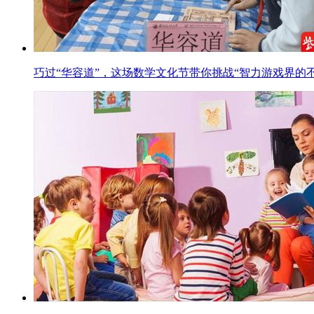
巧过“华容道”，这场数学文化节带你挑战“智力游戏界的