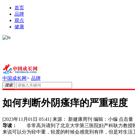
首页
品牌
观点
健康
中国成长网
>
品牌
搜索
如何判断外阴瘙痒的严重程度
[2023年11月01日 05:41]
来源：
新健康周刊
编辑：
小编
点击量
导读：
非常高兴请到了北京大学第三医院妇产科耿力教授聊
来说可以分为轻中重，轻度的时候会感觉到有痒，但是对生活