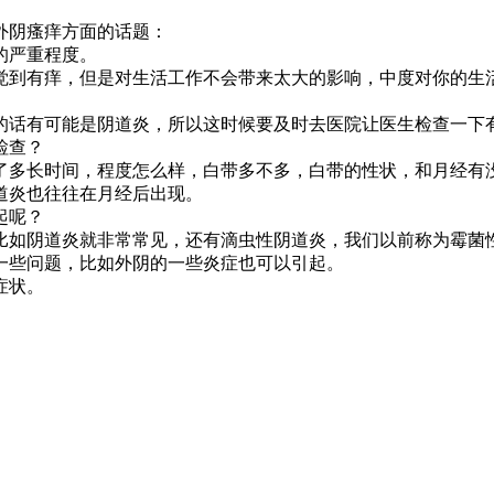
阴瘙痒方面的话题：
的严重程度。
到有痒，但是对生活工作不会带来太大的影响，中度对你的生活
话有可能是阴道炎，所以这时候要及时去医院让医生检查一下有
检查？
多长时间，程度怎么样，白带多不多，白带的性状，和月经有没
道炎也往往在月经后出现。
起呢？
如阴道炎就非常常见，还有滴虫性阴道炎，我们以前称为霉菌性
一些问题，比如外阴的一些炎症也可以引起。
症状。