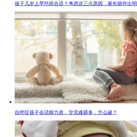
孩子几岁上早托班合适？考虑这三点原因，家长能作出明
自闭症孩子会话能力差，交流难题多，怎么破？