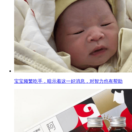
宝宝频繁吃手，暗示着这一好消息，对智力也有帮助