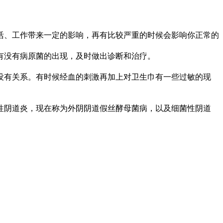
、工作带来一定的影响，再有比较严重的时候会影响你正常的
没有病原菌的出现，及时做出诊断和治疗。
有关系。有时候经血的刺激再加上对卫生巾有一些过敏的现
阴道炎，现在称为外阴阴道假丝酵母菌病，以及细菌性阴道