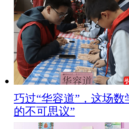
巧过“华容道”，这场数
的不可思议”