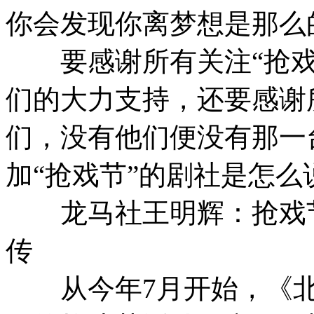
你会发现你离梦想是那么
要感谢所有关注“抢戏
们的大力支持，还要感谢
们，没有他们便没有那一
加“抢戏节”的剧社是怎么
龙马社王明辉：抢戏节
传
从今年7月开始，《北