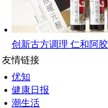
创新古方调理 仁和阿
友情链接
优知
健康日报
潮生活