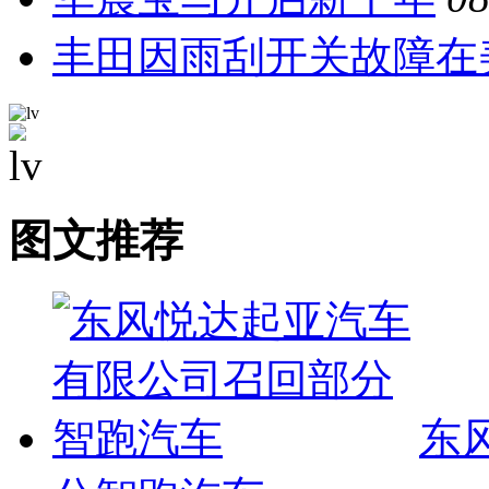
丰田因雨刮开关故障在
图文推荐
东