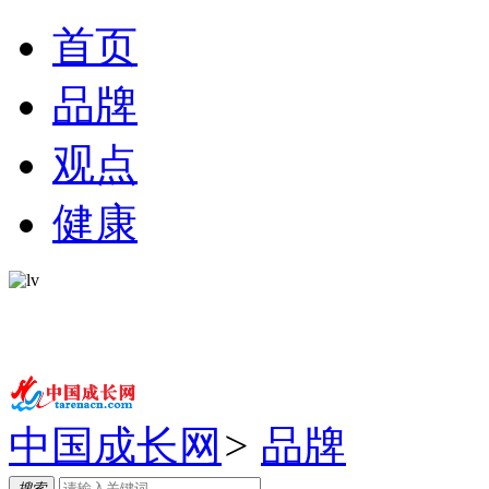
首页
品牌
观点
健康
中国成长网
>
品牌
搜索