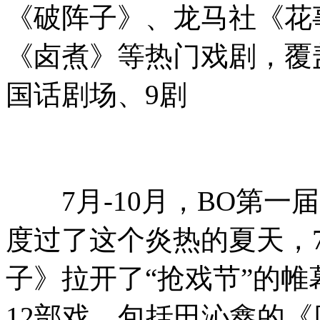
《破阵子》、龙马社《花
《卤煮》等热门戏剧，覆
国话剧场、9剧
7月-10月，BO第一届
度过了这个炎热的夏天，
子》拉开了“抢戏节”的帷
12部戏，包括田沁鑫的