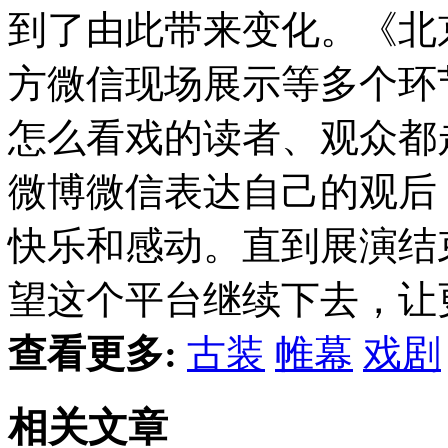
到了由此带来变化。《北
方微信现场展示等多个环
怎么看戏的读者、观众都
微博微信表达自己的观后
快乐和感动。直到展演结
望这个平台继续下去，让
查看更多:
古装
帷幕
戏剧
相关文章