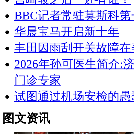
BBC记者常驻莫斯科第
华晨宝马开启新十年
丰田因雨刮开关故障在
2026年孙可医生简介
门诊专家
试图通过机场安检的愚
图文资讯