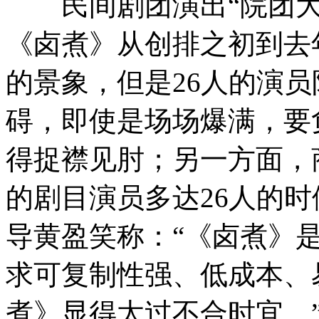
民间剧团演出“院团大
《卤煮》从创排之初到去
的景象，但是26人的演
碍，即使是场场爆满，要
得捉襟见肘；另一方面，
的剧目演员多达26人的
导黄盈笑称：“《卤煮》
求可复制性强、低成本、
煮》显得太过不合时宜。