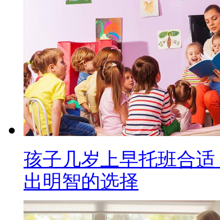
孩子几岁上早托班合适
出明智的选择