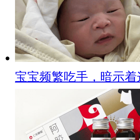
宝宝频繁吃手，暗示着