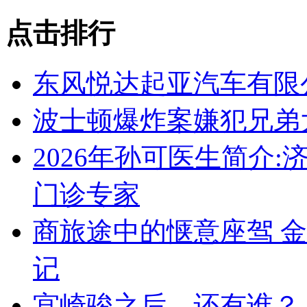
点击排行
东风悦达起亚汽车有限
波士顿爆炸案嫌犯兄弟
2026年孙可医生简介
门诊专家
商旅途中的惬意座驾 
记
宫崎骏之后 还有谁？