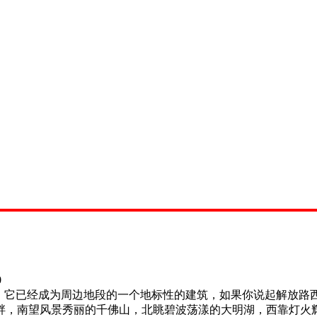
0
它已经成为周边地段的一个地标性的建筑，如果你说起解放路
畔，南望风景秀丽的千佛山，北眺碧波荡漾的大明湖，西靠灯火