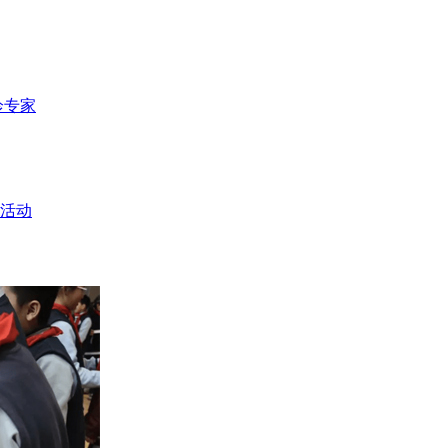
诊专家
活动