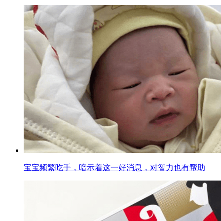
宝宝频繁吃手，暗示着这一好消息，对智力也有帮助