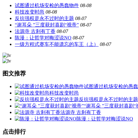
试图通过机场安检的愚蠢物件
08-08
科技改变时尚
08-08
反抗强权是永不过时的主题
08-07
“谢耳朵 ”三度获封喜剧“视帝”
08-07
法源寺 古刹有丁香
08-07
陈漫：让哲学对晦涩说NO
08-07
一级方程式赛车不能遗忘的车王（上）
08-07
图文推荐
试图通过机场安检的愚蠢
科技改变时尚
反抗强权是永不过时的主题
“谢耳朵 ”三度获封喜剧“
法源寺 古刹有丁香
陈漫：让哲学对晦涩说NO
点击排行