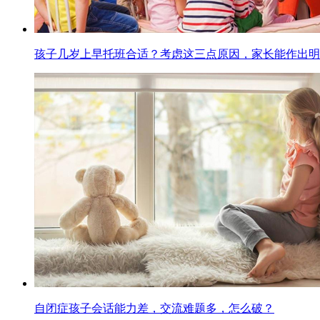
孩子几岁上早托班合适？考虑这三点原因，家长能作出明
自闭症孩子会话能力差，交流难题多，怎么破？