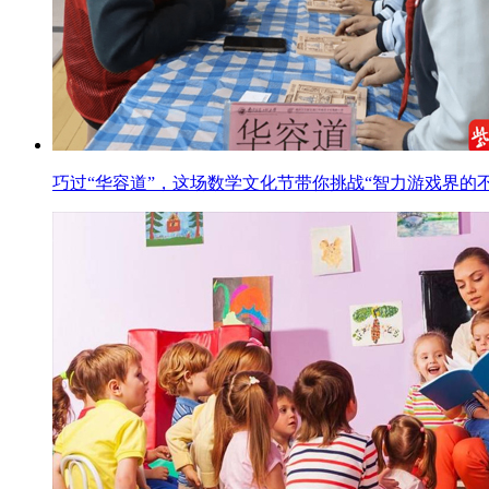
巧过“华容道”，这场数学文化节带你挑战“智力游戏界的