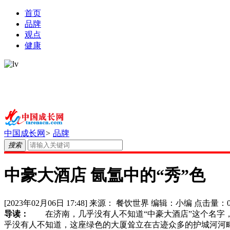
首页
品牌
观点
健康
中国成长网
>
品牌
搜索
中豪大酒店 氤氲中的“秀”色
[2023年02月06日 17:48]
来源：
餐饮世界
编辑：
小编
点击量：
导读：
在济南，几乎没有人不知道“中豪大酒店”这个名字，
乎没有人不知道，这座绿色的大厦耸立在古迹众多的护城河河