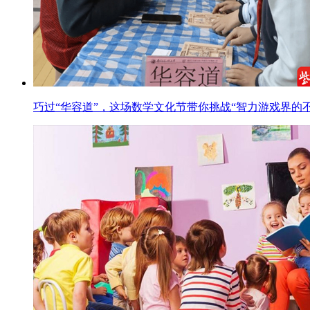
巧过“华容道”，这场数学文化节带你挑战“智力游戏界的