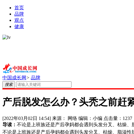
首页
品牌
观点
健康
中国成长网
>
品牌
搜索
产后脱发怎么办？头秃之前赶紧
[2022年03月02日 14:54]
来源：
网络
编辑：
小编
点击量：
1237
导读：
不论是上班族还是产后孕妈都会遇到头发分叉、枯燥、
不论是上班族还是产后孕妈都会遇到头发分叉、枯燥、脂溢性脱