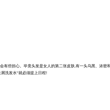
是会有些担心。毕竟头发是女人的第二张皮肤,有一头乌黑、浓密
去屑洗发水“就必须提上日程!