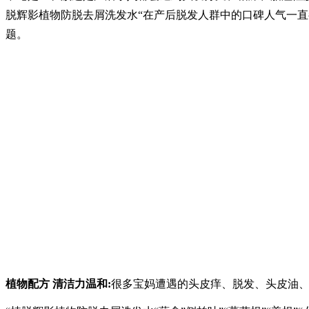
脱辉影植物防脱去屑洗发水“在产后脱发人群中的口碑人气一直都
题。
植物配方 清洁力温和:
很多宝妈遭遇的头皮痒、脱发、头皮油、