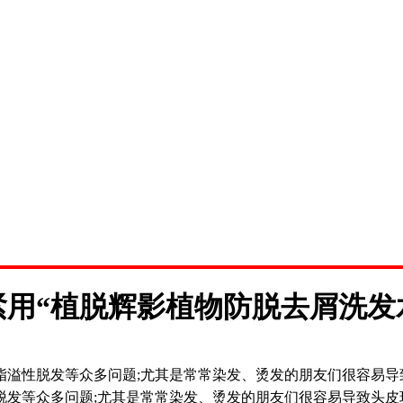
用“植脱辉影植物防脱去屑洗发
脂溢性脱发等众多问题;尤其是常常染发、烫发的朋友们很容易导
发等众多问题;尤其是常常染发、烫发的朋友们很容易导致头皮