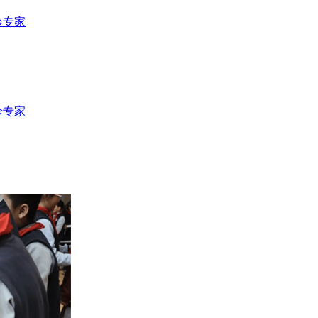
诊专家
诊专家