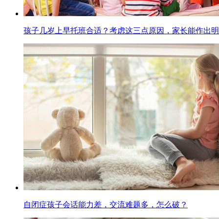
孩子几岁上早托班合适？考虑这三点原因，家长能作出明
自闭症孩子会话能力差，交流难题多，怎么破？