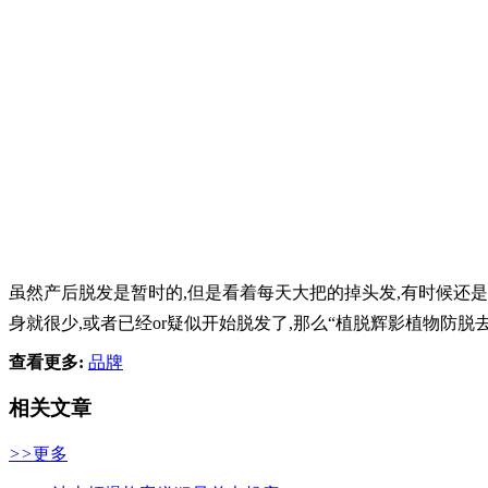
虽然产后脱发是暂时的,但是看着每天大把的掉头发,有时候还
身就很少,或者已经or疑似开始脱发了,那么“植脱辉影植物防脱
查看更多:
品牌
相关文章
>>
更多